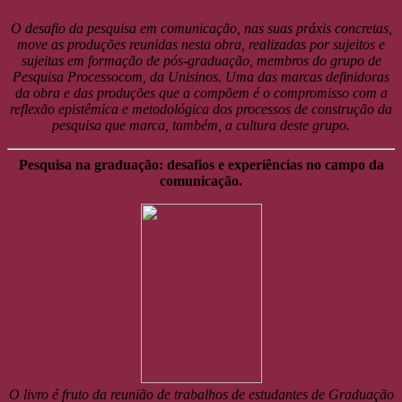
O desafio da pesquisa em comunicação, nas suas práxis concretas,
move as produções reunidas nesta obra, realizadas por sujeitos e
sujeitas em formação de pós-graduação, membros do grupo de
Pesquisa Processocom, da Unisinos. Uma das marcas definidoras
da obra e das produções que a compõem é o compromisso com a
reflexão epistêmica e metodológica dos processos de construção da
pesquisa que marca, também, a cultura deste grupo.
Pesquisa na graduação: desafios e experiências no campo da
comunicação.
O livro é fruto da reunião de trabalhos de estudantes de Graduação