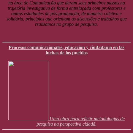
na área de Comunicação que deram seus primeiros passos na
trajetória investigativa de forma entrelaçada com professores e
outros estudantes de pós-graduação, de maneira coletiva e
solidária, princípios que orientam as discussões e trabalhos que
realizamos no grupo de pesquisa.
Procesos comunicacionales, educación y ciudadanía en las
luchas de los pueblos
Uma obra para refletir metodologias de
pesquisa na perspectiva cidadã.