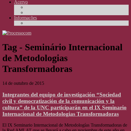
Acervo
Biblioteca
Elos
Informações
Reportagens
Tag - Seminário Internacional
de Metodologias
Transformadoras
14 de outubro de 2015
Integrantes del equipo de investigación “Sociedad
civil y democratización de la comunicación y la
cultura” de la UNC participarán en el IX Seminario
Internacional de Metodologias Transformadoras
El IX Seminario Internacional de Metodologías Transformadoras de
la Red AMLAT que se llevará a cabo en noviembre de este año en