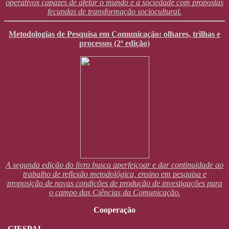
operativos capazes de afetar o mundo e a sociedade com propostas
fecundas de transformação sociocultural.
Metodologias de Pesquisa em Comunicação: olhares, trilhas e
processos (2ª edição)
A segunda edição do livro busca aperfeiçoar e dar continuidade ao
trabalho de reflexão metodológica, ensino em pesquisa e
proposição de novas condições de produção de investigações para
o campo das Ciências da Comunicação.
Cooperação
CIESPAL