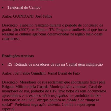
Telejornal do Campo
Autor: GUINDANI, Joel Felipe
Descrição: Trabalho realizado durante o período de conclusão da
graduação (2007) em Rádio e TV. Programa audiovisual que busca
resgatar as culturas agrícolas desenvolvidas na região meio-oeste
catarinense.
Produções técnicas
RS: Retirada de moradores de rua na Capital gera indignação
Autor: Joel Felipe Guindani. Jornal Brasil de Fato
Descrição: Moradores de rua reclamam que abordagens feitas pela
Brigada Militar e pela Guarda Municipal são violentas. Casal de
moradores de rua, portador de HIV, teve todos os seus documentos
apreendidos e os exames médicos jogados no caminhão do lixo.
Funcionária da FASC diz que politica na cidade é de “limpeza
social”. Prefeitura nega ação violenta. Confira a reportagem
especial.