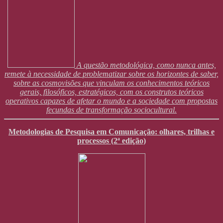
A questão metodológica, como nunca antes,
remete à necessidade de problematizar sobre os horizontes de saber,
sobre as cosmovisões que vinculam os conhecimentos teóricos
gerais, filosóficos, estratégicos, com os construtos teóricos
operativos capazes de afetar o mundo e a sociedade com propostas
fecundas de transformação sociocultural.
Metodologias de Pesquisa em Comunicação: olhares, trilhas e
processos (2ª edição)