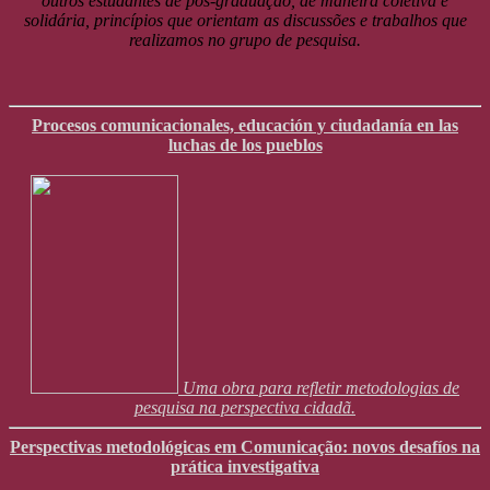
outros estudantes de pós-graduação, de maneira coletiva e
solidária, princípios que orientam as discussões e trabalhos que
realizamos no grupo de pesquisa.
Procesos comunicacionales, educación y ciudadanía en las
luchas de los pueblos
Uma obra para refletir metodologias de
pesquisa na perspectiva cidadã.
Perspectivas metodológicas em Comunicação: novos desafíos na
prática investigativa