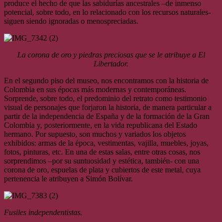
produce el hecho de que las sabidurías ancestrales –de inmenso
potencial, sobre todo, en lo relacionado con los recursos naturales-
siguen siendo ignoradas o menospreciadas.
La corona de oro y piedras preciosas que se le atribuye a El
Libertador.
En el segundo piso del museo, nos encontramos con la historia de
Colombia en sus épocas más modernas y contemporáneas.
Sorprende, sobre todo, el predominio del retrato como testimonio
visual de personajes que forjaron la historia, de manera particular a
partir de la independencia de España y de la formación de la Gran
Colombia y, posteriormente, en la vida republicana del Estado
hermano. Por supuesto, son muchos y variados los objetos
exhibidos: armas de la época, vestimentas, vajilla, muebles, joyas,
fotos, pinturas, etc. En una de estas salas, entre otras cosas, nos
sorprendimos –por su suntuosidad y estética, también- con una
corona de oro, espuelas de plata y cubiertos de este metal, cuya
pertenencia le atribuyen a Simón Bolívar.
Fusiles independentistas.