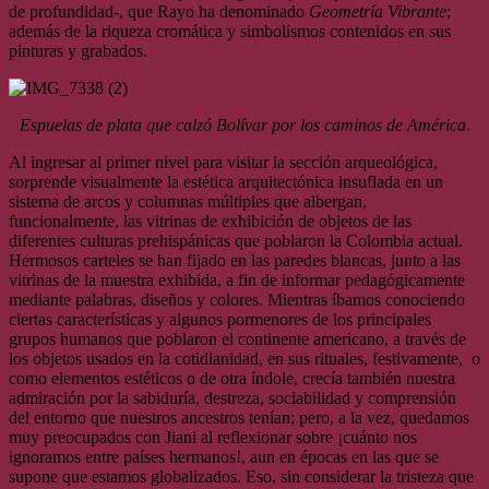
de profundidad-, que Rayo ha denominado
Geometría Vibrante
;
además de la riqueza cromática y simbolismos contenidos en sus
pinturas y grabados.
Espuelas de plata que calzó Bolívar por los caminos de América.
Al ingresar al primer nivel para visitar la sección arqueológica,
sorprende visualmente la estética arquitectónica insuflada en un
sistema de arcos y columnas múltiples que albergan,
funcionalmente, las vitrinas de exhibición de objetos de las
diferentes culturas prehispánicas que poblaron la Colombia actual.
Hermosos carteles se han fijado en las paredes blancas, junto a las
vitrinas de la muestra exhibida, a fin de informar pedagógicamente
mediante palabras, diseños y colores. Mientras íbamos conociendo
ciertas características y algunos pormenores de los principales
grupos humanos que poblaron el continente americano, a través de
los objetos usados en la cotidianidad, en sus rituales, festivamente, o
como elementos estéticos o de otra índole, crecía también nuestra
admiración por la sabiduría, destreza, sociabilidad y comprensión
del entorno que nuestros ancestros tenían; pero, a la vez, quedamos
muy preocupados con Jiani al reflexionar sobre ¡cuánto nos
ignoramos entre países hermanos!, aun en épocas en las que se
supone que estamos globalizados. Eso, sin considerar la tristeza que