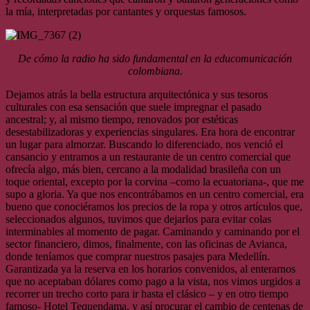
la mía, interpretadas por cantantes y orquestas famosos.
De cómo la radio ha sido fundamental en la educomunicación
colombiana.
Dejamos atrás la bella estructura arquitectónica y sus tesoros
culturales con esa sensación que suele impregnar el pasado
ancestral; y, al mismo tiempo, renovados por estéticas
desestabilizadoras y experiencias singulares. Era hora de encontrar
un lugar para almorzar. Buscando lo diferenciado, nos venció el
cansancio y entramos a un restaurante de un centro comercial que
ofrecía algo, más bien, cercano a la modalidad brasileña con un
toque oriental, excepto por la corvina –como la ecuatoriana-, que me
supo a gloria. Ya que nos encontrábamos en un centro comercial, era
bueno que conociéramos los precios de la ropa y otros artículos que,
seleccionados algunos, tuvimos que dejarlos para evitar colas
interminables al momento de pagar. Caminando y caminando por el
sector financiero, dimos, finalmente, con las oficinas de Avianca,
donde teníamos que comprar nuestros pasajes para Medellín.
Garantizada ya la reserva en los horarios convenidos, al enterarnos
que no aceptaban dólares como pago a la vista, nos vimos urgidos a
recorrer un trecho corto para ir hasta el clásico – y en otro tiempo
famoso- Hotel Tequendama, y así procurar el cambio de centenas de