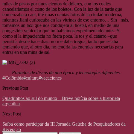
miles de pesos por unos cientos de dólares, con los cuales
cancelaríamos el costo de los boletos. Con la luz de la tarde que
comenzaba a caer, tiré unas cuantas fotos de la ciudad moderna,
mientras Jiani curioseaba en las vitrinas de ese entorno… Sin más,
tomamos un taxi que nos condujera al hostal, en medio de una
congestión vehicular que no habíamos experimentado antes. Y,
como si la impaciencia no fuera poca, la tos y el catarro –que
persistía desde hace días- no me daba tregua, tanto que estaba
temiendo que, al otro día, no tendría las energías necesarias para
entrar en una mina de sal.
Portadas de discos de una época y tecnologías diferentes.
#Colômbia
#cultura
#vacaciones
Previous Post
Quadrinhos ao sul do mundo – Breve notícia sobre a historieta
argentina
Next Post
Saiba como participar da III Jornada Gaúcha de Pesquisadores da
Recepção