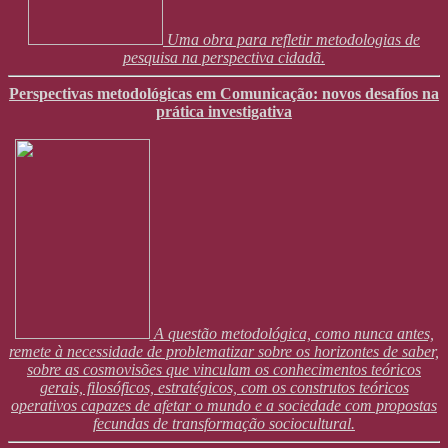
Uma obra para refletir metodologias de
pesquisa na perspectiva cidadã.
Perspectivas metodológicas em Comunicação: novos desafíos na
prática investigativa
A questão metodológica, como nunca antes,
remete à necessidade de problematizar sobre os horizontes de saber,
sobre as cosmovisões que vinculam os conhecimentos teóricos
gerais, filosóficos, estratégicos, com os construtos teóricos
operativos capazes de afetar o mundo e a sociedade com propostas
fecundas de transformação sociocultural.