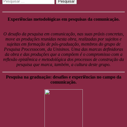
Pesquisar
por:
Experiências metodológicas em pesquisas da comunicação.
O desafio da pesquisa em comunicação, nas suas práxis concretas,
move as produções reunidas nesta obra, realizadas por sujeitos e
sujeitas em formação de pós-graduação, membros do grupo de
Pesquisa Processocom, da Unisinos. Uma das marcas definidoras
da obra e das produções que a compõem é o compromisso com a
reflexão epistêmica e metodológica dos processos de construção da
pesquisa que marca, também, a cultura deste grupo.
Pesquisa na graduação: desafios e experiências no campo da
comunicação.