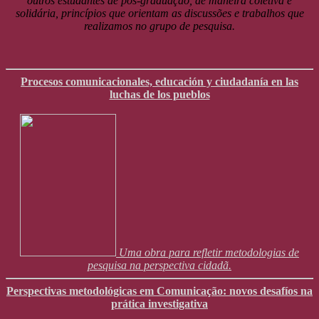
outros estudantes de pós-graduação, de maneira coletiva e
solidária, princípios que orientam as discussões e trabalhos que
realizamos no grupo de pesquisa.
Procesos comunicacionales, educación y ciudadanía en las
luchas de los pueblos
Uma obra para refletir metodologias de
pesquisa na perspectiva cidadã.
Perspectivas metodológicas em Comunicação: novos desafíos na
prática investigativa