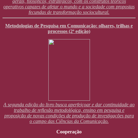
gerais, filosóficos, estratégicos, com os construtos teóricos
operativos capazes de afetar o mundo e a sociedade com propostas
fecundas de transformação sociocultural.
Metodologias de Pesquisa em Comunicação: olhares, trilhas e
processos (2ª edição)
A segunda edição do livro busca aperfeiçoar e dar continuidade ao
trabalho de reflexão metodológica, ensino em pesquisa e
proposição de novas condições de produção de investigações para
o campo das Ciências da Comunicação.
Cooperação