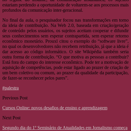
estariam perdendo a oportunidade de voltarem-se aos processos mais
profundos da comunicação inter-geracional.
No final da aula, o pesquisador focou nas transformações em torno
da ideia de contribuição. Na Web 2.0, baseada em criação/geração
de conteúdo pelos usuários, os sujeitos aceitam cooperar e difundir
seus conhecimentos sem esperar contrapartida, sem esperar retorno
econômico monetário. Prouxl citou o exemplo do “software livre”,
no qual os desenvolvedores não recebem retribuição, já que a ideia é
dar acesso ao código informático. O site Wikipédia também seria
outra forma de contribuição. “O que motiva as pessoas a contribuir?
Está fora do campo do interesse econômico. Pode ter a motivação de
aquisição de competências, pode estar ligado ao prazer de criação de
um bem coletivo ou comum, ao prazer da qualidade da participação,
de fazer-se reconhecer pelos pares”.
#palestra
Previous Post
Cursos Online: novos desafios de ensino e aprendizagem
Next Post
Segundo dia do 1º Seminário de Atualidades em Jornalismo começa