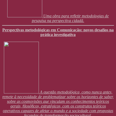
Uma obra para refletir metodologias de
pesquisa na perspectiva cidadã.
Perspectivas metodológicas em Comunicação: novos desafíos na
prática investigativa
A questão metodológica, como nunca antes,
remete à necessidade de problematizar sobre os horizontes de saber,
sobre as cosmovisões que vinculam os conhecimentos teóricos
gerais, filosóficos, estratégicos, com os construtos teóricos
operativos capazes de afetar o mundo e a sociedade com propostas
fecundas de transformação sociocultural.