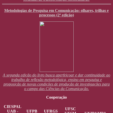
Metodologias de Pesquisa em Comunicação: olhares, trilhas e
processos (2ª edição)
A segunda edição do livro busca aperfeiçoar e dar continuidade ao
trabalho de reflexão metodológica, ensino em pesquisa e
proposição de novas condições de produção de investigações para
o campo das Ciências da Comunicação.
Cooperação
CIESPAL
UFSC
UAB -
UFPB
UFRGS