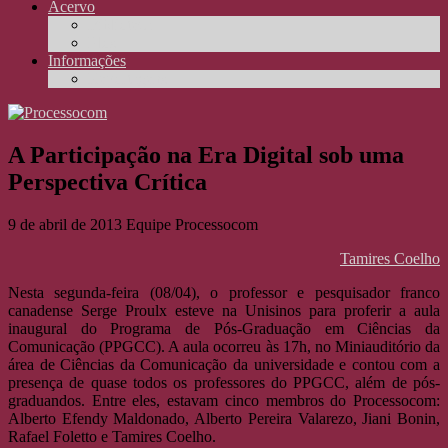
Acervo
Biblioteca
Elos
Informações
Reportagens
A Participação na Era Digital sob uma
Perspectiva Crítica
9 de abril de 2013
Equipe Processocom
Tamires Coelho
Nesta segunda-feira (08/04), o professor e pesquisador franco
canadense Serge Proulx esteve na Unisinos para proferir a aula
inaugural do Programa de Pós-Graduação em Ciências da
Comunicação (PPGCC). A aula ocorreu às 17h, no Miniauditório da
área de Ciências da Comunicação da universidade e contou com a
presença de quase todos os professores do PPGCC, além de pós-
graduandos. Entre eles, estavam cinco membros do Processocom:
Alberto Efendy Maldonado, Alberto Pereira Valarezo, Jiani Bonin,
Rafael Foletto e Tamires Coelho.