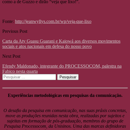
como a de Guzzo e dirão “veja que lixo!”.
Fonte:
http://jeanwyllys.com.br/wp/veja-que-lixo
Previous Post
Carta da Aty Guasu Guarani e Kaiowá aos diversos movimentos
sociais e atos nacionais em defesa do nosso povo
Next Post
Efendy Maldonado, integrante do PROCESSOCOM, palestra na
Fabico nesta quarta
Pesquisar
por:
Experiências metodológicas em pesquisas da comunicação.
O desafio da pesquisa em comunicação, nas suas práxis concretas,
move as produções reunidas nesta obra, realizadas por sujeitos e
sujeitas em formação de pós-graduação, membros do grupo de
Pesquisa Processocom, da Unisinos. Uma das marcas definidoras