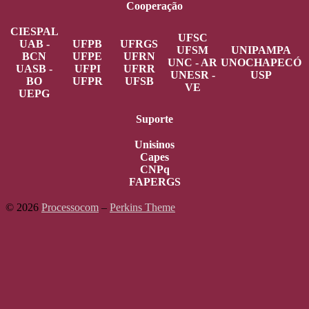
Cooperação
CIESPAL
UFSC
UAB -
UFPB
UFRGS
UFSM
UNIPAMPA
BCN
UFPE
UFRN
UNC - AR
UNOCHAPECÓ
UASB -
UFPI
UFRR
UNESR -
USP
BO
UFPR
UFSB
VE
UEPG
Suporte
Unisinos
Capes
CNPq
FAPERGS
© 2026
Processocom
–
Perkins Theme